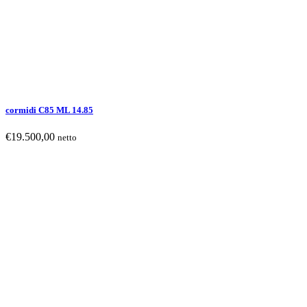
cormidi C85 ML 14.85
€
19.500,00
netto