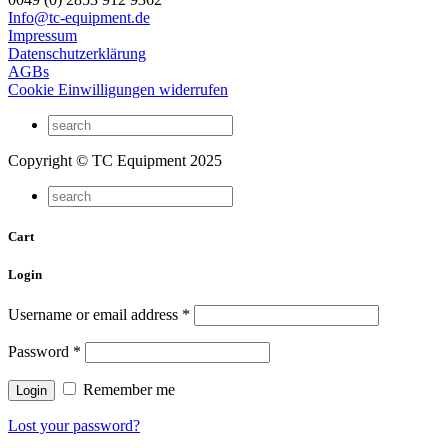
Info@tc-equipment.de
Impressum
Datenschutzerklärung
AGBs
Cookie Einwilligungen widerrufen
Copyright © TC Equipment 2025
Cart
Login
Username or email address
*
Password
*
Remember me
Lost your password?