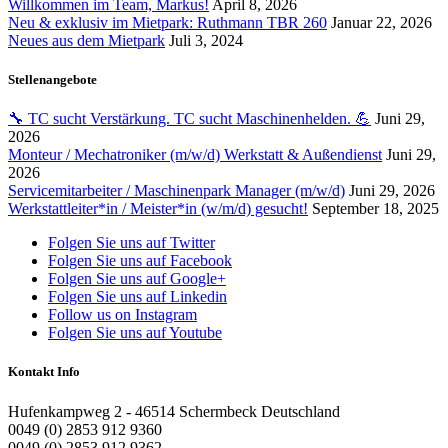
Willkommen im Team, Markus!
April 8, 2026
Neu & exklusiv im Mietpark: Ruthmann TBR 260
Januar 22, 2026
Neues aus dem Mietpark
Juli 3, 2024
Stellenangebote
🔧 TC sucht Verstärkung. TC sucht Maschinenhelden. 💪
Juni 29,
2026
Monteur / Mechatroniker (m/w/d) Werkstatt & Außendienst
Juni 29,
2026
Servicemitarbeiter / Maschinenpark Manager (m/w/d)
Juni 29, 2026
Werkstattleiter*in / Meister*in (w/m/d) gesucht!
September 18, 2025
Folgen Sie uns auf Twitter
Folgen Sie uns auf Facebook
Folgen Sie uns auf Google+
Folgen Sie uns auf Linkedin
Follow us on Instagram
Folgen Sie uns auf Youtube
Kontakt Info
Hufenkampweg 2 - 46514 Schermbeck Deutschland
0049 (0) 2853 912 9360
0049 (0) 2853 912 9362