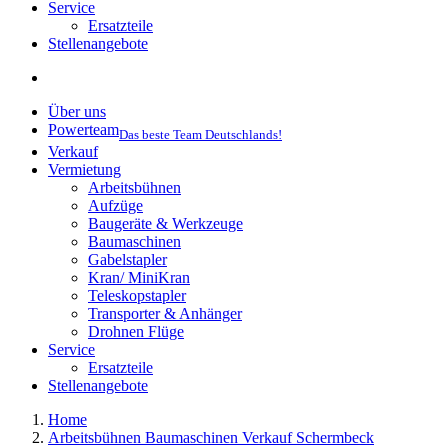
Service
Ersatzteile
Stellenangebote
Über uns
Powerteam
Das beste Team Deutschlands!
Verkauf
Vermietung
Arbeitsbühnen
Aufzüge
Baugeräte & Werkzeuge
Baumaschinen
Gabelstapler
Kran/ MiniKran
Teleskopstapler
Transporter & Anhänger
Drohnen Flüge
Service
Ersatzteile
Stellenangebote
Home
Arbeitsbühnen Baumaschinen Verkauf Schermbeck