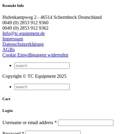
Kontakt Info
Hufenkampweg 2 - 46514 Schermbeck Deutschland
0049 (0) 2853 912 9360
0049 (0) 2853 912 9362
Info@tc-equipment.de
Impressum
Datenschutzerklärung
AGBs
Cookie Einwilligungen widerrufen
Copyright © TC Equipment 2025
Cart
Login
Username or email address
*
Password
*