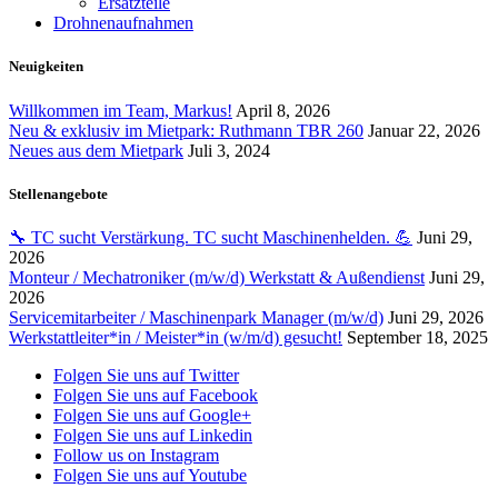
Ersatzteile
Drohnenaufnahmen
Neuigkeiten
Willkommen im Team, Markus!
April 8, 2026
Neu & exklusiv im Mietpark: Ruthmann TBR 260
Januar 22, 2026
Neues aus dem Mietpark
Juli 3, 2024
Stellenangebote
🔧 TC sucht Verstärkung. TC sucht Maschinenhelden. 💪
Juni 29,
2026
Monteur / Mechatroniker (m/w/d) Werkstatt & Außendienst
Juni 29,
2026
Servicemitarbeiter / Maschinenpark Manager (m/w/d)
Juni 29, 2026
Werkstattleiter*in / Meister*in (w/m/d) gesucht!
September 18, 2025
Folgen Sie uns auf Twitter
Folgen Sie uns auf Facebook
Folgen Sie uns auf Google+
Folgen Sie uns auf Linkedin
Follow us on Instagram
Folgen Sie uns auf Youtube