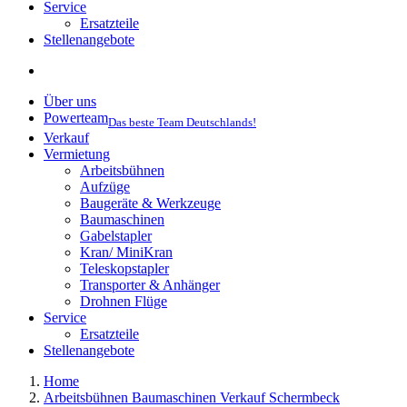
Service
Ersatzteile
Stellenangebote
Über uns
Powerteam
Das beste Team Deutschlands!
Verkauf
Vermietung
Arbeitsbühnen
Aufzüge
Baugeräte & Werkzeuge
Baumaschinen
Gabelstapler
Kran/ MiniKran
Teleskopstapler
Transporter & Anhänger
Drohnen Flüge
Service
Ersatzteile
Stellenangebote
Home
Arbeitsbühnen Baumaschinen Verkauf Schermbeck