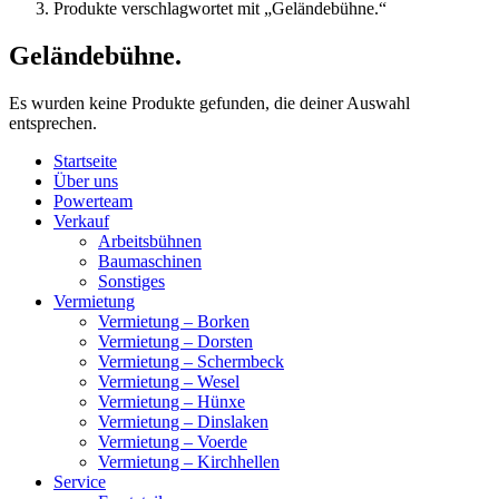
Produkte verschlagwortet mit „Geländebühne.“
Geländebühne.
Es wurden keine Produkte gefunden, die deiner Auswahl
entsprechen.
Startseite
Über uns
Powerteam
Verkauf
Arbeitsbühnen
Baumaschinen
Sonstiges
Vermietung
Vermietung – Borken
Vermietung – Dorsten
Vermietung – Schermbeck
Vermietung – Wesel
Vermietung – Hünxe
Vermietung – Dinslaken
Vermietung – Voerde
Vermietung – Kirchhellen
Service