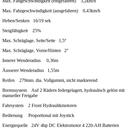
Max. Fahgeschwindigkeit (eingefahren) 3,2km/h
Max. Fahrgeschwindigkeit (ausgefahren) 0,43km/h
Heben/Senken 16/19 sek
Steigfähigkeit 25%
Max. Schräglage, Seite/Seite 1,5º
Max. Schräglage, Vorne/Hinten 2°
Innerer Wenderadius 0,36m
Äusserer Wenderadius 1,55m
Reifen 279mm. dia. Vollgummi, nicht markierend
Bremssystem Auf 2 Rädern federgelagert, hydraulisch gelöst mit
manueller Freigabe
Fahrsystem 2 Front Hydraulikmotoren
Bedienung Proportional mit Joystick
Energiequelle 24V 4hp DC Elektromotor 4 220-AH Batterien