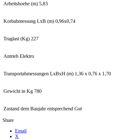
Arbeitshoehe (m)
5,83
Korbabmessung LxB (m)
0,96x0,74
Traglast (Kg)
227
Antrieb
Elektro
Transportabmessungen LxBxH (m)
1,36 x 0,76 x 1,70
Gewicht in Kg
780
Zustand dem Baujahr entsprechend
Gut
Share
Email
X