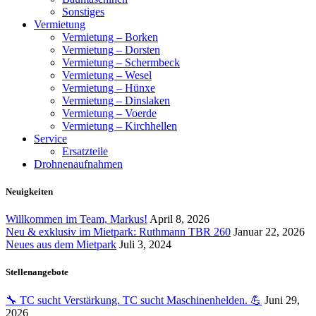
Sonstiges
Vermietung
Vermietung – Borken
Vermietung – Dorsten
Vermietung – Schermbeck
Vermietung – Wesel
Vermietung – Hünxe
Vermietung – Dinslaken
Vermietung – Voerde
Vermietung – Kirchhellen
Service
Ersatzteile
Drohnenaufnahmen
Neuigkeiten
Willkommen im Team, Markus!
April 8, 2026
Neu & exklusiv im Mietpark: Ruthmann TBR 260
Januar 22, 2026
Neues aus dem Mietpark
Juli 3, 2024
Stellenangebote
🔧 TC sucht Verstärkung. TC sucht Maschinenhelden. 💪
Juni 29,
2026