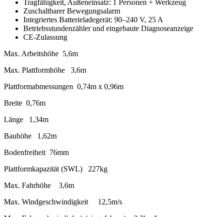
Tragfähigkeit, Außeneinsatz: 1 Personen + Werkzeug
Zuschaltbarer Bewegungsalarm
Integriertes Batterieladegerät: 90–240 V, 25 A
Betriebsstundenzähler und eingebaute Diagnoseanzeige
CE-Zulassung
Max. Arbeitshöhe 5,6m
Max. Plattformhöhe 3,6m
Plattformabmessungen 0,74m x 0,96m
Breite 0,76m
Länge 1,34m
Bauhöhe 1,62m
Bodenfreiheit 76mm
Plattformkapazität (SWL) 227kg
Max. Fahrhöhe 3,6m
Max. Windgeschwindigkeit 12,5m/s