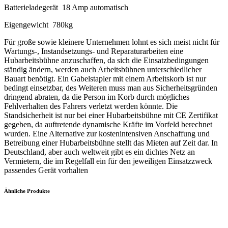
Batterieladegerät 18 Amp automatisch
Eigengewicht 780kg
Für große sowie kleinere Unternehmen lohnt es sich meist nicht für
Wartungs-, Instandsetzungs- und Reparaturarbeiten eine
Hubarbeitsbühne anzuschaffen, da sich die Einsatzbedingungen
ständig ändern, werden auch Arbeitsbühnen unterschiedlicher
Bauart benötigt. Ein Gabelstapler mit einem Arbeitskorb ist nur
bedingt einsetzbar, des Weiteren muss man aus Sicherheitsgründen
dringend abraten, da die Person im Korb durch mögliches
Fehlverhalten des Fahrers verletzt werden könnte. Die
Standsicherheit ist nur bei einer Hubarbeitsbühne mit CE Zertifikat
gegeben, da auftretende dynamische Kräfte im Vorfeld berechnet
wurden. Eine Alternative zur kostenintensiven Anschaffung und
Betreibung einer Hubarbeitsbühne stellt das Mieten auf Zeit dar. In
Deutschland, aber auch weltweit gibt es ein dichtes Netz an
Vermietern, die im Regelfall ein für den jeweiligen Einsatzzweck
passendes Gerät vorhalten
Ähnliche Produkte