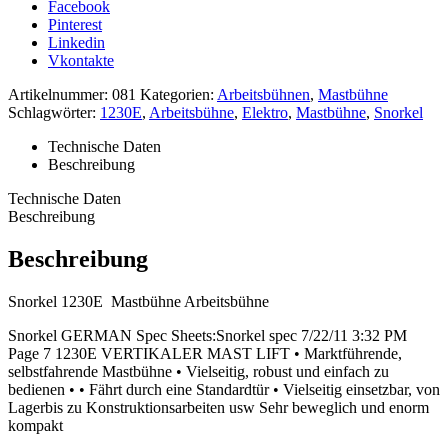
Facebook
Pinterest
Linkedin
Vkontakte
Artikelnummer:
081
Kategorien:
Arbeitsbühnen
,
Mastbühne
Schlagwörter:
1230E
,
Arbeitsbühne
,
Elektro
,
Mastbühne
,
Snorkel
Technische Daten
Beschreibung
Technische Daten
Beschreibung
Beschreibung
Snorkel 1230E Mastbühne Arbeitsbühne
Snorkel GERMAN Spec Sheets:Snorkel spec 7/22/11 3:32 PM
Page 7 1230E VERTIKALER MAST LIFT • Marktführende,
selbstfahrende Mastbühne • Vielseitig, robust und einfach zu
bedienen • • Fährt durch eine Standardtür • Vielseitig einsetzbar, von
Lagerbis zu Konstruktionsarbeiten usw Sehr beweglich und enorm
kompakt