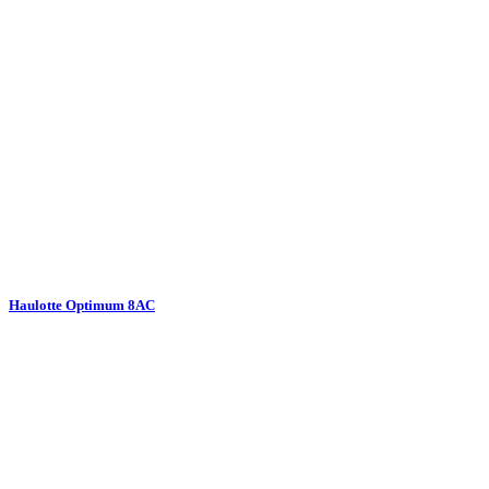
Haulotte Optimum 8AC