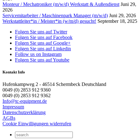
Monteur / Mechatroniker (m/w/d) Werkstatt & Außendienst
Juni 29,
2026
Servicemitarbeiter / Maschinenpark Manager (m/w/d)
Juni 29, 2026
Werkstattleiter*in / Meister*in (w/m/d) gesucht!
September 18, 2025
Folgen Sie uns auf Twitter
Folgen Sie uns auf Facebook
Folgen Sie uns auf Google+
Folgen Sie uns auf Linkedin
Follow us on Instagram
Folgen Sie uns auf Youtube
Kontakt Info
Hufenkampweg 2 - 46514 Schermbeck Deutschland
0049 (0) 2853 912 9360
0049 (0) 2853 912 9362
Info@tc-equipment.de
Impressum
Datenschutzerklärung
AGBs
Cookie Einwilligungen widerrufen