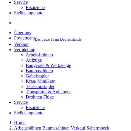
Service
Ersatzteile
Stellenangebote
Über uns
Powerteam
Das beste Team Deutschlands!
Verkauf
Vermietung
Arbeitsbühnen
Aufzüge
Baugeräte & Werkzeuge
Baumaschinen
Gabelstapler
Kran/ MiniKran
Teleskopstapler
Transporter & Anhänger
Drohnen Flüge
Service
Ersatzteile
Stellenangebote
Home
Arbeitsbühnen Baumaschinen Verkauf Schermbeck