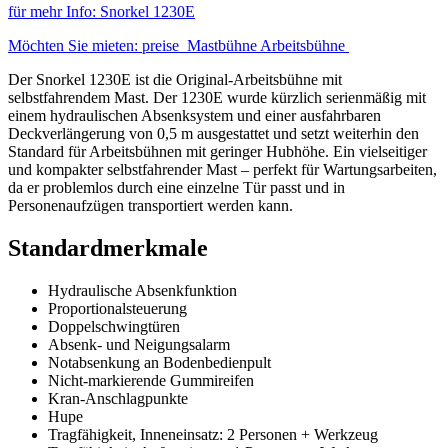
für mehr Info: Snorkel 1230E
Möchten Sie mieten: preise Mastbühne Arbeitsbühne
Der Snorkel 1230E ist die Original-Arbeitsbühne mit
selbstfahrendem Mast. Der 1230E wurde kürzlich serienmäßig mit
einem hydraulischen Absenksystem und einer ausfahrbaren
Deckverlängerung von 0,5 m ausgestattet und setzt weiterhin den
Standard für Arbeitsbühnen mit geringer Hubhöhe. Ein vielseitiger
und kompakter selbstfahrender Mast – perfekt für Wartungsarbeiten,
da er problemlos durch eine einzelne Tür passt und in
Personenaufzügen transportiert werden kann.
Standardmerkmale
Hydraulische Absenkfunktion
Proportionalsteuerung
Doppelschwingtüren
Absenk- und Neigungsalarm
Notabsenkung an Bodenbedienpult
Nicht-markierende Gummireifen
Kran-Anschlagpunkte
Hupe
Tragfähigkeit, Inneneinsatz: 2 Personen + Werkzeug