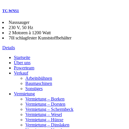
TC-WNS1
Nasssauger
230 V, 50 Hz
2 Motoren à 1200 Watt
70l schlagfester Kunststoffbehälter
Details
Startseite
Über uns
Powerteam
Verkauf
Arbeitsbühnen
Baumaschinen
Sonstiges
Vermietung
Vermietung – Borken
Vermietung – Dorsten
Vermietung – Schermbeck
Vermietung – Wesel
Vermietung – Hünxe
Vermietung – Dinslaken