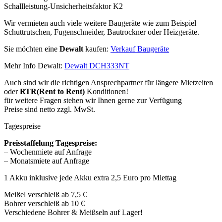
Schallleistung-Unsicherheitsfaktor K2
Wir vermieten auch viele weitere Baugeräte wie zum Beispiel
Schuttrutschen, Fugenschneider, Bautrockner oder Heizgeräte.
Sie möchten eine
Dewalt
kaufen:
Verkauf Baugeräte
Mehr Info Dewalt:
Dewalt DCH333NT
Auch sind wir die richtigen Ansprechpartner für längere Mietzeiten
oder
RTR(Rent to Rent)
Konditionen!
für weitere Fragen stehen wir Ihnen gerne zur Verfügung
Preise sind netto zzgl. MwSt.
Tagespreise
Preisstaffelung Tagespreise:
– Wochenmiete auf Anfrage
– Monatsmiete auf Anfrage
1 Akku inklusive jede Akku extra 2,5 Euro pro Miettag
Meißel verschleiß ab 7,5 €
Bohrer verschleiß ab 10 €
Verschiedene Bohrer & Meißseln auf Lager!