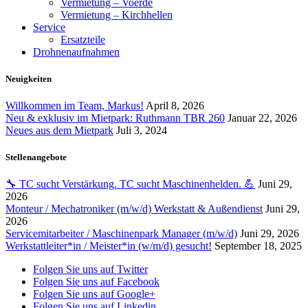
Vermietung – Voerde
Vermietung – Kirchhellen
Service
Ersatzteile
Drohnenaufnahmen
Neuigkeiten
Willkommen im Team, Markus!
April 8, 2026
Neu & exklusiv im Mietpark: Ruthmann TBR 260
Januar 22, 2026
Neues aus dem Mietpark
Juli 3, 2024
Stellenangebote
🔧 TC sucht Verstärkung. TC sucht Maschinenhelden. 💪
Juni 29,
2026
Monteur / Mechatroniker (m/w/d) Werkstatt & Außendienst
Juni 29,
2026
Servicemitarbeiter / Maschinenpark Manager (m/w/d)
Juni 29, 2026
Werkstattleiter*in / Meister*in (w/m/d) gesucht!
September 18, 2025
Folgen Sie uns auf Twitter
Folgen Sie uns auf Facebook
Folgen Sie uns auf Google+
Folgen Sie uns auf Linkedin